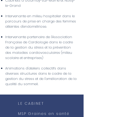
Cabinets à Gournay-sur-Marne et Noisy-
le-Grand
Intervenante en milieu hospitalier dans le
parcours de prise en charge des femmes
atteintes d'endométriose.
Intervenante partenaire de l'Association
Française de Cardiologie dans le cadre
de la gestion du stress et la prévention
des maladies cardiovasculaires (milieu
scolaire et entreprises)
Animations d'ateliers collectifs dans
diverses structures dans le cadre de la
gestion du stress et de l'amélioration de la
qualité du sommeil.
LE CABINET
MSP Graines en santé