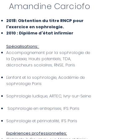
Amandine Carciofo
2018: Obtention du titre RNCP pour
l'exercice en sophrologie.
2010 : Diplôme d'état infirmier
Spécialisations:
Accompagnement par la sophrologie de
la Dyslexie, Hauts potentiels, TDA,
décrocheurs scolaires, RNSE, Paris
L'enfant et la sophrologie, Académie de
sophrologie Paris
Sophrologie ludique, ARTEC, Ivry-sur-Seine
Sophrologie en entreprises, IFS Paris
​Sophrologie et périnatalité, IFS Paris
Expériences professionnelles: